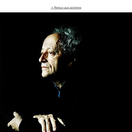
-> Retour aux archives